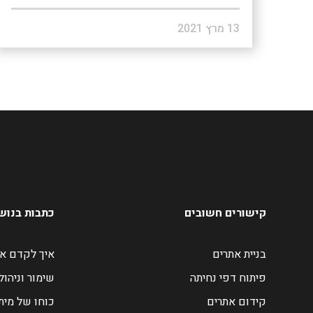
13 מרץ 2021
קישורים חשובים
כתבות בנוש
בניית אתרים
איך לקדם את
פיתוח דפי נחיתה
שימור וניהול
קידום אתרים
כוחו של מית