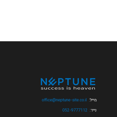
מייל:
office@neptune-site.co.il
נייד:
052-9777112