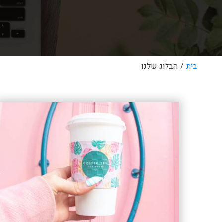
בית
/
הבלוג שלנו